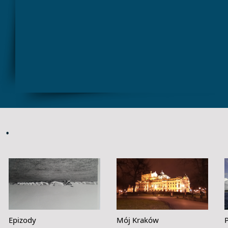
.
Epizody
Mój Kraków