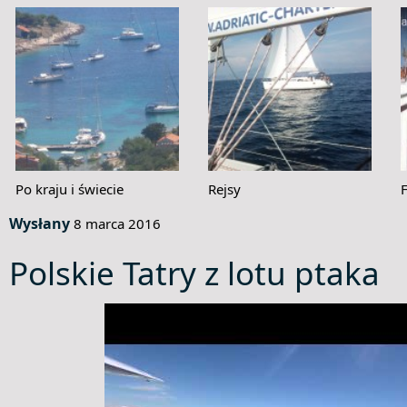
Po kraju i świecie
Rejsy
Wysłany
8 marca 2016
Polskie Tatry z lotu ptaka