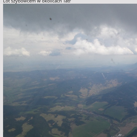
Lot szybowcem w okolicach Tatr