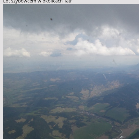
Lot szybowcem w okolicach Tatr