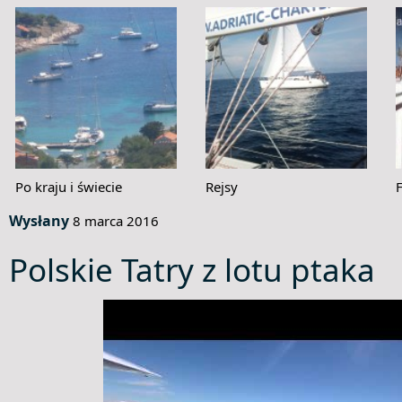
Po kraju i świecie
Rejsy
Wysłany
8 marca 2016
Polskie Tatry z lotu ptaka