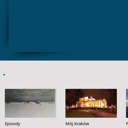
.
Epizody
Mój Kraków