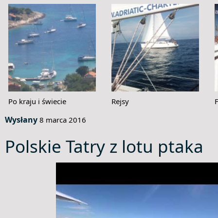
Po kraju i świecie
Rejsy
Wysłany
8 marca 2016
Polskie Tatry z lotu ptaka