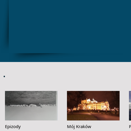
.
Epizody
Mój Kraków