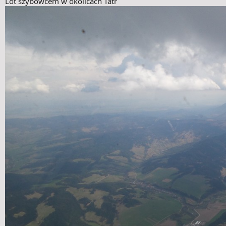
Lot szybowcem w okolicach Tatr