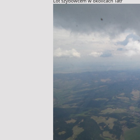
Lot szybowcem w okolicach Tatr