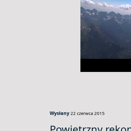
Wysłany
22 czerwca 2015
Powietrzny reko