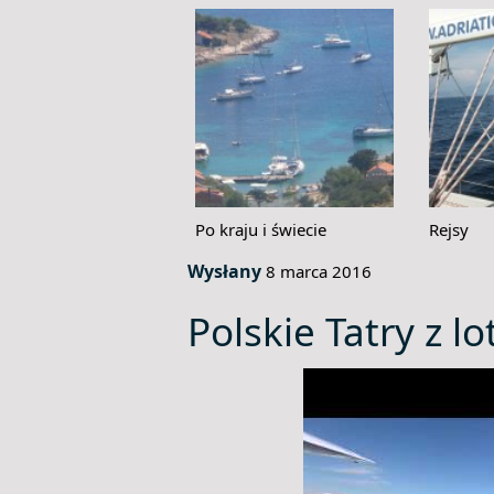
Po kraju i świecie
Rejsy
Wysłany
8 marca 2016
Polskie Tatry z l