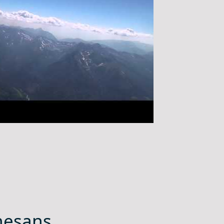
nesans