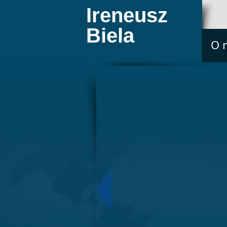
Ireneusz
Biela
O 